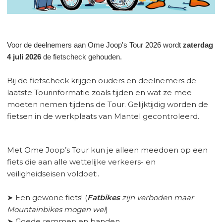
Voor de deelnemers aan Ome Joop's Tour 2026 wordt
zaterdag
4 juli 2026
de fietscheck gehouden.
Bij de fietscheck krijgen ouders en deelnemers de
laatste Tourinformatie zoals tijden en wat ze mee
moeten nemen tijdens de Tour. Gelijktijdig worden de
fietsen in de werkplaats van Mantel gecontroleerd.
Met Ome Joop’s Tour kun je alleen meedoen op een
fiets die aan alle wettelijke verkeers- en
veiligheidseisen voldoet:.
➤ Een gewone fiets! (
Fatbikes
zijn verboden maar
Mountainbikes mogen wel
)
➤ Goede remmen en banden.