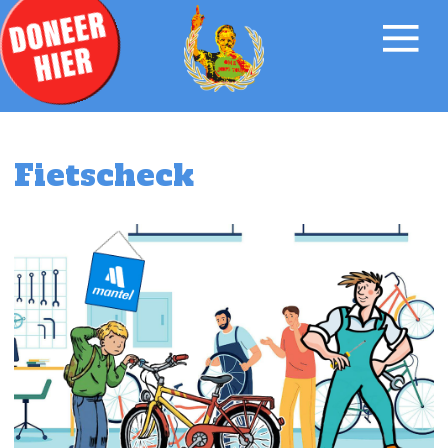
Fietscheck