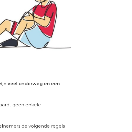
 zijn veel onderweg en een
vaardt geen enkele
deelnemers de volgende regels