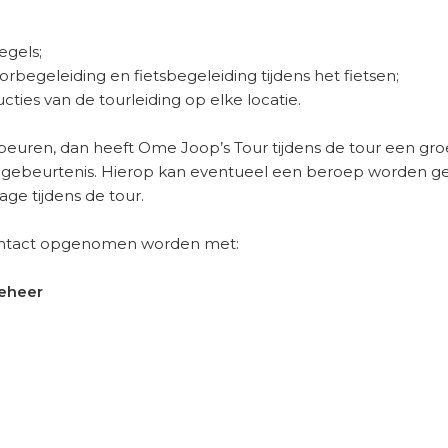
egels;
orbegeleiding en fietsbegeleiding tijdens het fietsen;
ties van de tourleiding op elke locatie.
euren, dan heeft Ome Joop’s Tour tijdens de tour een gro
gebeurtenis. Hierop kan eventueel een beroep worden ged
gage tijdens de tour.
 contact opgenomen worden met:
beheer