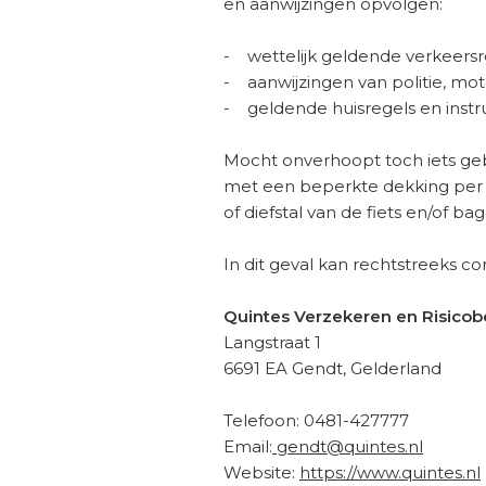
en aanwijzingen opvolgen:
- wettelijk geldende verkeersr
- aanwijzingen van politie, mot
- geldende huisregels en instruc
Mocht onverhoopt toch iets geb
met een beperkte dekking per 
of diefstal van de fiets en/of ba
In dit geval kan rechtstreeks
Quintes Verzekeren en Risico
Langstraat 1
6691 EA Gendt, Gelderland
Telefoon: 0481-427777
Email:
gendt@quintes.nl
Website:
https://www.quintes.nl