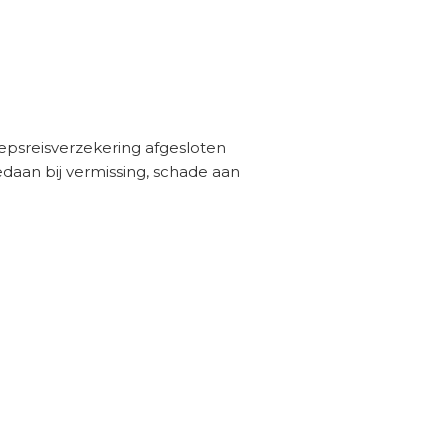
epsreisverzekering afgesloten
aan bij vermissing, schade aan