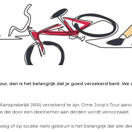
ur, dan is het belangrijk dat je goed verzekerd bent. We
 Aansprakelijk (WA) verzekerd te zijn. Ome Joop’s Tour aan
ade die door een deelnemer aan derden wordt veroorzaakt.
g of op locatie niets gebeurt is het belangrijk dat alle 