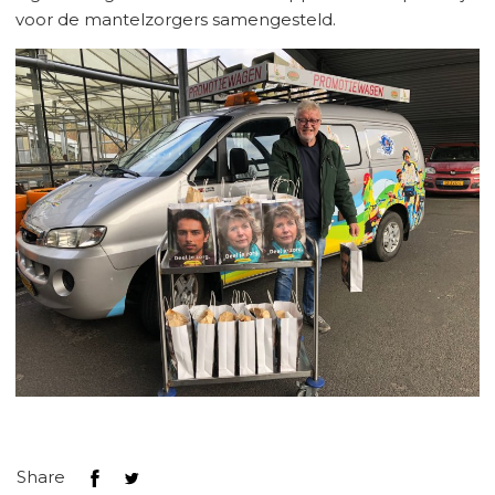
voor de mantelzorgers samengesteld.
Share