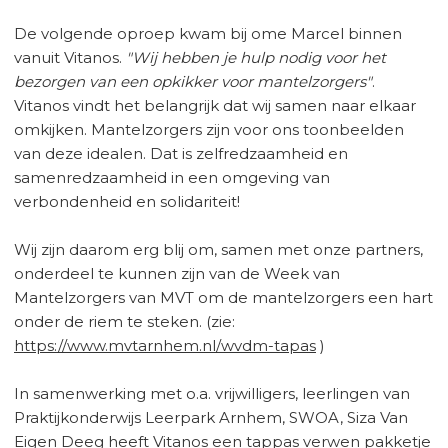
De volgende oproep kwam bij ome Marcel binnen
vanuit Vitanos.
"Wij hebben je hulp nodig voor het
bezorgen van een opkikker voor mantelzorgers"
.
Vitanos vindt het belangrijk dat wij samen naar elkaar
omkijken. Mantelzorgers zijn voor ons toonbeelden
van deze idealen. Dat is zelfredzaamheid en
samenredzaamheid in een omgeving van
verbondenheid en solidariteit!
Wij zijn daarom erg blij om, samen met onze partners,
onderdeel te kunnen zijn van de Week van
Mantelzorgers van MVT om de mantelzorgers een hart
onder de riem te steken. (zie:
https://www.mvtarnhem.nl/wvdm-tapas
)
In samenwerking met o.a. vrijwilligers, leerlingen van
Praktijkonderwijs Leerpark Arnhem, SWOA, Siza Van
Eigen Deeg heeft Vitanos een tappas verwen pakketje