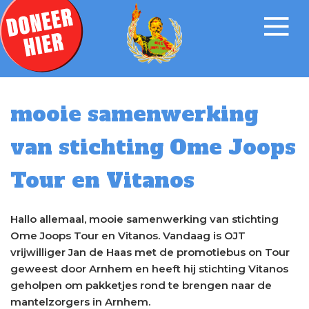
mooie samenwerking
van stichting Ome Joops
Tour en Vitanos
Hallo allemaal, mooie samenwerking van stichting
Ome Joops Tour en Vitanos. Vandaag is OJT
vrijwilliger Jan de Haas met de promotiebus on Tour
geweest door Arnhem en heeft hij stichting Vitanos
geholpen om pakketjes rond te brengen naar de
mantelzorgers in Arnhem.