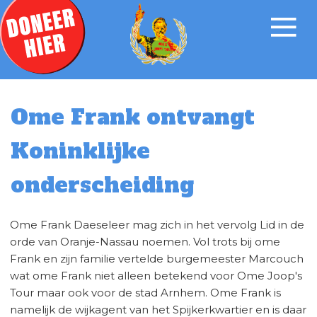
Ome Frank ontvangt
Koninklijke
onderscheiding
Ome Frank Daeseleer mag zich in het vervolg Lid in de
orde van Oranje-Nassau noemen. Vol trots bij ome
Frank en zijn familie vertelde burgemeester Marcouch
wat ome Frank niet alleen betekend voor Ome Joop's
Tour maar ook voor de stad Arnhem. Ome Frank is
namelijk de wijkagent van het Spijkerkwartier en is daar