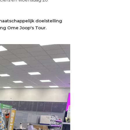
aatschappelijk doelstelling
ing Ome Joop's Tour.