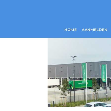
HOME
AANMELDEN