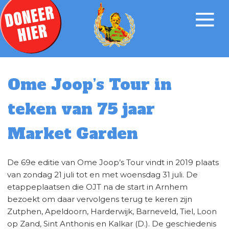
Ome Joop’s Tour in
teken van 75 jaar
Market Garden
De 69
e
editie van Ome Joop’s Tour vindt in 2019 plaats
van zondag 21 juli tot en met woensdag 31 juli. De
etappeplaatsen die OJT na de start in Arnhem
bezoekt om daar vervolgens terug te keren zijn
Zutphen, Apeldoorn, Harderwijk, Barneveld, Tiel, Loon
op Zand, Sint Anthonis en Kalkar (D.). De geschiedenis