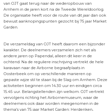
van OJT gaat terug naar de wederopbouw van
Arnhem in de jaren kort na de Tweede Wereldoorlog.
De organisatie heeft voor de route van dit jaar dan ook
bewust aanknopingspunten gezocht bij 75 jaar Market
Garden.
De verzameldag van OJT heeft daarom een bijzonder
karakter. De deelnemers verzamelen zich net als
andere jaren op Papendal, alleen dit keer in de
ochtend. Na de reguliere inschrijving vertrekt de hele
karavaan naar de Airborne begraafplaats in
Oosterbeek om op verschillende manieren op
gepaste wijze stil te staan bij de Slag om Arnhem. Deze
activiteiten beginnen om 14.30 uur en eindigen circa
15.45 uur. Belangstellenden zijn welkom. OJT vertrekt
vervolgens richting het Airbornemuseum, waar de
deelnemers ook daar worden meegenomen in de
thema’s van 75 jaar Market Garden: Herdenken,