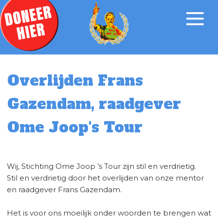
Overlijden Frans
Gazendam, raadgever
Ome Joop's Tour
Wij, Stichting Ome Joop ’s Tour zijn stil en verdrietig.
Stil en verdrietig door het overlijden van onze mentor
en raadgever Frans Gazendam.
Het is voor ons moeilijk onder woorden te brengen wat