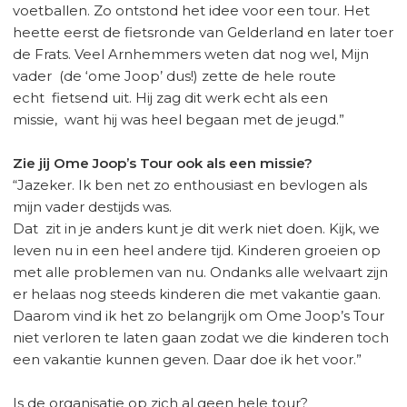
voetballen. Zo ontstond het idee voor een tour. Het
heette eerst de fietsronde van Gelderland en later toer
de Frats. Veel Arnhemmers weten dat nog wel, Mijn
vader (de ‘ome Joop’ dus!) zette de hele route
echt fietsend uit. Hij zag dit werk echt als een
missie, want hij was heel begaan met de jeugd.”
Zie jij Ome Joop’s Tour ook als een missie?
“Jazeker. Ik ben net zo enthousiast en bevlogen als
mijn vader destijds was.
Dat zit in je anders kunt je dit werk niet doen. Kijk, we
leven nu in een heel andere tijd. Kinderen groeien op
met alle problemen van nu. Ondanks alle welvaart zijn
er helaas nog steeds kinderen die met vakantie gaan.
Daarom vind ik het zo belangrijk om Ome Joop’s Tour
niet verloren te laten gaan zodat we die kinderen toch
een vakantie kunnen geven. Daar doe ik het voor.”
Is de organisatie op zich al geen hele tour?