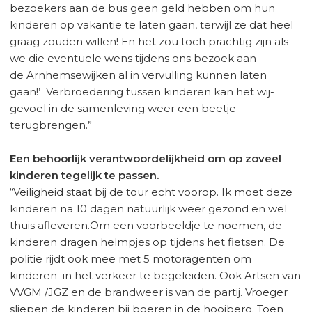
bezoekers aan de bus geen geld hebben om hun
kinderen op vakantie te laten gaan, terwijl ze dat heel
graag zouden willen! En het zou toch prachtig zijn als
we die eventuele wens tijdens ons bezoek aan
de Arnhemsewijken al in vervulling kunnen laten
gaan!’ Verbroedering tussen kinderen kan het wij-
gevoel in de samenleving weer een beetje
terugbrengen.”
Een behoorlijk verantwoordelijkheid om op zoveel
kinderen tegelijk te passen.
“Veiligheid staat bij de tour echt voorop. Ik moet deze
kinderen na 10 dagen natuurlijk weer gezond en wel
thuis afleveren.Om een voorbeeldje te noemen, de
kinderen dragen helmpjes op tijdens het fietsen. De
politie rijdt ook mee met 5 motoragenten om
kinderen in het verkeer te begeleiden. Ook Artsen van
VVGM /JGZ en de brandweer is van de partij. Vroeger
sliepen de kinderen bij boeren in de hooiberg. Toen