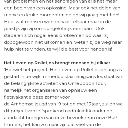
van problemen en het aandragen van al is het maar
een begin van een oplossing. Maar ook het delen van
mooie en leuke momenten delen wij graag met hen!
Heel wat mensen wonen naast elkaar maar in de
praktijk zijn zij soms ongelofelijk eenzaam. Ook
stapelen zich nogal eens problemen op waar zij
doodgewoon niet uitkomen en weten zij de weg naar
hulp niet te vinden, terwijl die best voor handen is!
Het Leven op Rolletjes brengt mensen bij elkaar
‘Hoewel het project Het Leven op Rolletjes onlangs is
gestart in de wijk Immerloo staat enigszins los staat van
de belangrijkste activiteit van Ome Joop’s Tour,
namelijk het organiseren van opnieuw een
fietsvakantie deze zomer voor
de Arnhemse jeugd van 9 tot en met 13 jaar, zullen we
dit project vanzelfsprekend nadrukkelijk onder de
aandacht brengen van onze bezoekers in onze Bus!
Immers, het kan zo maar zijn dat veel van de