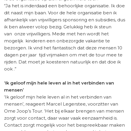
“Ja het is inderdaad een behoorlijke organisatie. Ik doe
dit naast mijn baan. Voor de hele organisatie ben ik
afhankelijk van vrijwilligers sponsoring en subsidies, dus
ik ben alweer volop bezig. Gelukkig heb ik steun
van onze vrijwilligers. Mede met hen wordt het
mogelijk kinderen een onbezorgde vakantie te
bezorgen. Ik vind het fantastisch dat deze mensen 10
dagen per jaar tijd vrijmaken om met de tour mee te
rijden. Dat moet je koesteren natuurlijk en dat doe ik
ook .”
‘Ik geloof mijn hele leven al in het verbinden van
mensen’
‘Ik geloof mijn hele leven al in het verbinden van
mensen’, reageert Marcel Legerstee, voorzitter van
Ome Joop’s Tour. ‘Het bij elkaar brengen van mensen
zorgt voor contact, daar waar vaak eenzaamheid is.
Contact zorgt mogelijk voor het bespreekbaar maken