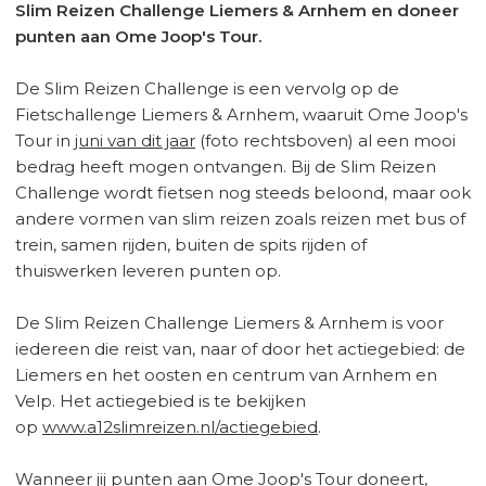
Slim Reizen Challenge Liemers & Arnhem en doneer
punten aan Ome Joop's Tour.
De Slim Reizen Challenge is een vervolg op de
Fietschallenge Liemers & Arnhem, waaruit Ome Joop's
Tour in
juni van dit jaar
(foto rechtsboven) al een mooi
bedrag heeft mogen ontvangen. Bij de Slim Reizen
Challenge wordt fietsen nog steeds beloond, maar ook
andere vormen van slim reizen zoals reizen met bus of
trein, samen rijden, buiten de spits rijden of
thuiswerken leveren punten op.
De Slim Reizen Challenge Liemers & Arnhem is voor
iedereen die reist van, naar of door het actiegebied: de
Liemers en het oosten en centrum van Arnhem en
Velp. Het actiegebied is te bekijken
op
www.a12slimreizen.nl/actiegebied
.
Wanneer jij punten aan Ome Joop's Tour doneert,