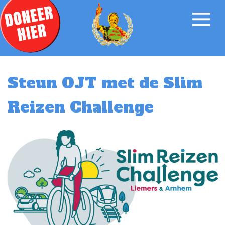
Steun OJT met de Slim
Reizen Challenge