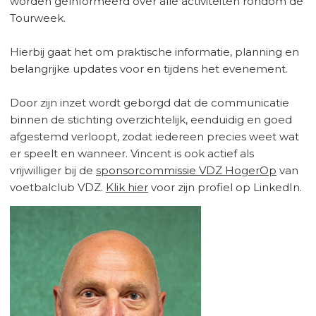
worden geïnformeerd over alle activiteiten rondom de
Tourweek.
Hierbij gaat het om praktische informatie, planning en
belangrijke updates voor en tijdens het evenement.
Door zijn inzet wordt geborgd dat de communicatie
binnen de stichting overzichtelijk, eenduidig en goed
afgestemd verloopt, zodat iedereen precies weet wat
er speelt en wanneer. Vincent is ook actief als
vrijwilliger bij de
sponsorcommissie VDZ HogerOp
van
voetbalclub VDZ.
Klik hier
voor zijn profiel op LinkedIn.