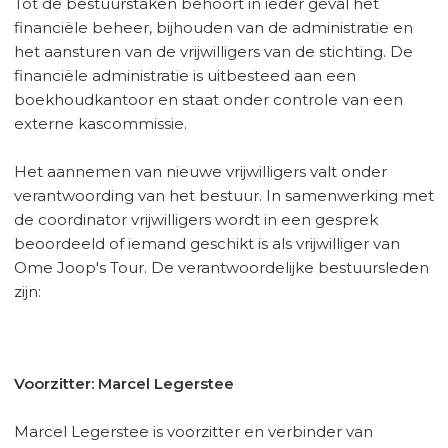
Tot de bestuurstaken behoort in ieder geval het
financiële beheer, bijhouden van de administratie en
het aansturen van de vrijwilligers van de stichting. De
financiële administratie is uitbesteed aan een
boekhoudkantoor en staat onder controle van een
externe kascommissie.
Het aannemen van nieuwe vrijwilligers valt onder
verantwoording van het bestuur. In samenwerking met
de coordinator vrijwilligers wordt in een gesprek
beoordeeld of iemand geschikt is als vrijwilliger van
Ome Joop's Tour. De verantwoordelijke bestuursleden
zijn:
Voorzitter: Marcel Legerstee
Marcel Legerstee is voorzitter en verbinder van