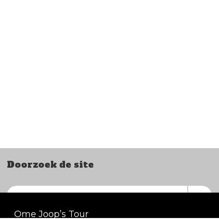
Doorzoek de site
Ome Joop’s Tour