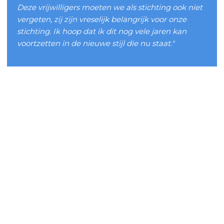
Deze vrijwilligers moeten we als stichting ook niet
vergeten, zij zijn vreselijk belangrijk voor onze
stichting. Ik hoop dat ik dit nog vele jaren kan
voortzetten in de nieuwe stijl die nu staat."