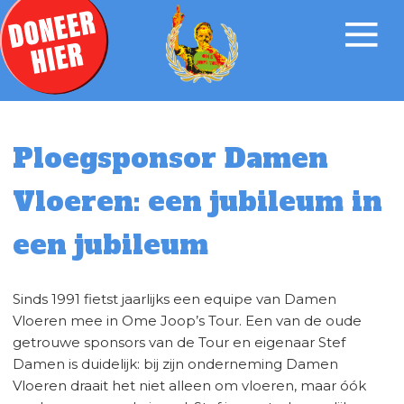
Ploegsponsor Damen
Vloeren: een jubileum in
een jubileum
Sinds 1991 fietst jaarlijks een equipe van Damen
Vloeren mee in Ome Joop’s Tour. Een van de oude
getrouwe sponsors van de Tour en eigenaar Stef
Damen is duidelijk: bij zijn onderneming Damen
Vloeren draait het niet alleen om vloeren, maar óók