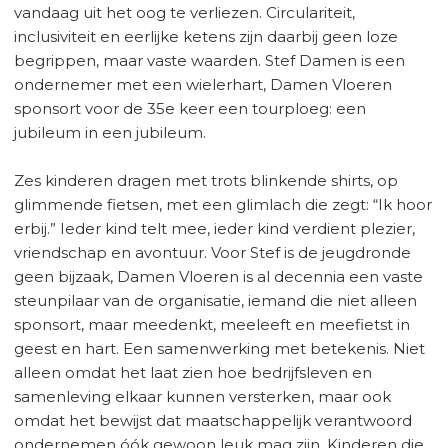
vandaag uit het oog te verliezen. Circulariteit,
inclusiviteit en eerlijke ketens zijn daarbij geen loze
begrippen, maar vaste waarden. Stef Damen is een
ondernemer met een wielerhart, Damen Vloeren
sponsort voor de 35e keer een tourploeg: een
jubileum in een jubileum.
Zes kinderen dragen met trots blinkende shirts, op
glimmende fietsen, met een glimlach die zegt: “Ik hoor
erbij.” Ieder kind telt mee, ieder kind verdient plezier,
vriendschap en avontuur. Voor Stef is de jeugdronde
geen bijzaak, Damen Vloeren is al decennia een vaste
steunpilaar van de organisatie, iemand die niet alleen
sponsort, maar meedenkt, meeleeft en meefietst in
geest en hart. Een samenwerking met betekenis. Niet
alleen omdat het laat zien hoe bedrijfsleven en
samenleving elkaar kunnen versterken, maar ook
omdat het bewijst dat maatschappelijk verantwoord
ondernemen óók gewoon leuk mag zijn. Kinderen die