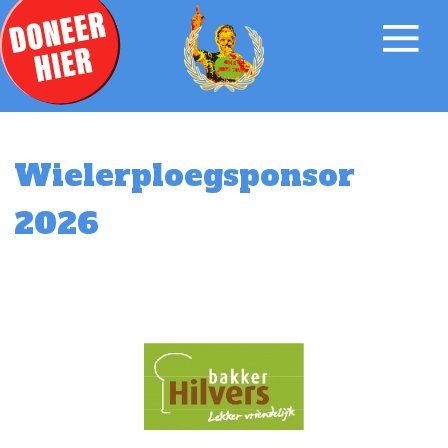
Wielerploegsponsor
2026