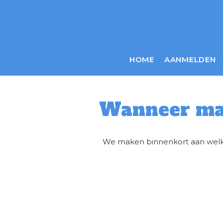
HOME
AANMELDEN
Wanneer ma
We maken binnenkort aan welk