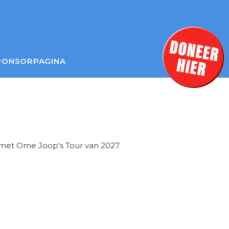
PONSORPAGINA
et Ome Joop's Tour van 2027.