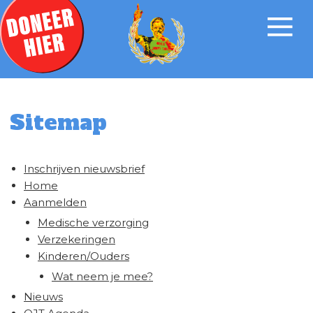
Sitemap
Inschrijven nieuwsbrief
Home
Aanmelden
Medische verzorging
Verzekeringen
Kinderen/Ouders
Wat neem je mee?
Nieuws