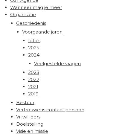
OJT Agenda
Wanneer mag je mee?
Organisatie
Geschiedenis
Voorgaande jaren
foto's
2025
2024
Veelgestelde vragen
2023
2022
2021
2019
Bestuur
Vertrouwens contact persoon
Vrijwilligers
Doelstelling
Visie en missie